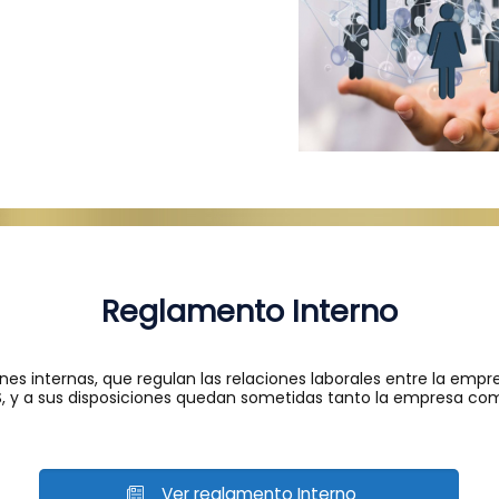
Reglamento Interno
ones internas, que regulan las relaciones laborales entre la e
y a sus disposiciones quedan sometidas tanto la empresa como
Ver reglamento Interno