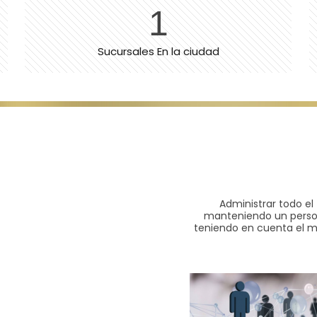
1
Sucursales En la ciudad
Administrar todo el
manteniendo un person
teniendo en cuenta el m